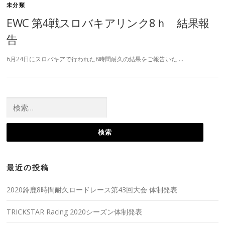
未分類
EWC 第4戦スロバキアリンク8ｈ 結果報
告
6月24日にスロバキアで行われた8時間耐久の結果をご報告いた …
検
索:
最近の投稿
2020鈴鹿8時間耐久ロードレース第43回大会 体制発表
TRICKSTAR Racing 2020シーズン体制発表